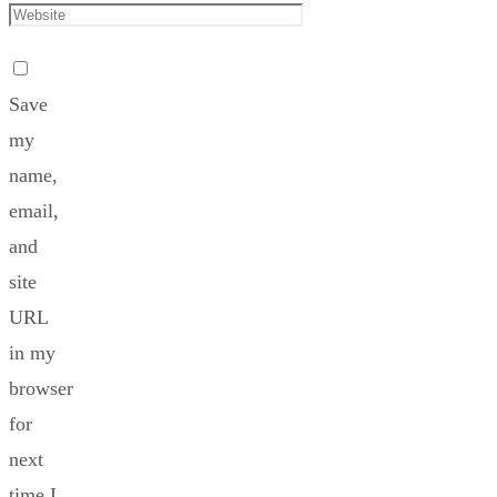
Save
my
name,
email,
and
site
URL
in my
browser
for
next
time I