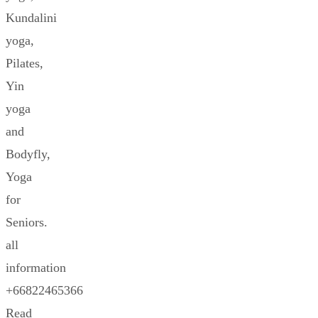
Kundalini
yoga,
Pilates,
Yin
yoga
and
Bodyfly,
Yoga
for
Seniors.
all
information
+66822465366
Read