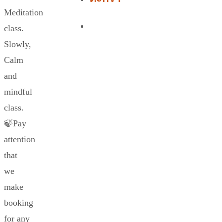
Meditation
class.
Slowly,
Calm
and
mindful
class.
🍃Pay
attention
that
we
make
booking
for any