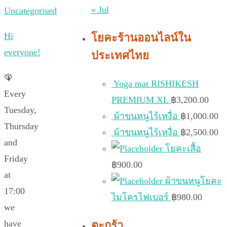
« Jul
Uncategorised
Hi
โยคะร้านออนไลน์ใน
everyone!
ประเทศไทย
🦚
Yoga mat RISHIKESH
Every
PREMIUM XL
฿
3,200.00
Tuesday,
ผ้าขนหนูไร้เหงื่อ
฿
1,000.00
Thursday
ผ้าขนหนูไร้เหงื่อ
฿
2,500.00
and
โยคะเสื้อ
Friday
฿
900.00
at
ผ้าขนหนูโยคะ
17:00
ไมโครไฟเบอร์
฿
980.00
we
have
ตะกร้า