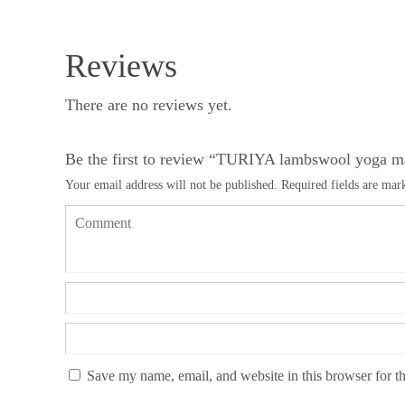
Reviews
There are no reviews yet.
Be the first to review “TURIYA lambswool yoga m
Your email address will not be published.
Required fields are ma
Save my name, email, and website in this browser for t