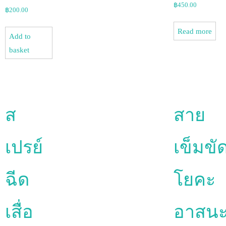
฿
450.00
฿
200.00
Read more
Add to
basket
ส
สาย
เปรย์
เข็มขั
ฉีด
โยคะ
เสื่อ
อาสน