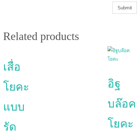
Related products
เสื่อ
อิฐ
โยคะ
บล๊อค
แบบ
โยคะ
รัด