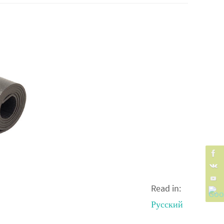
Read in:
Русский