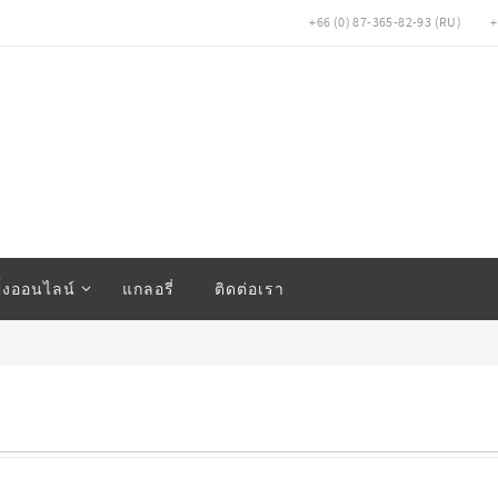
+66 (0) 87-365-82-93 (RU)
+
ิ้งออนไลน์
แกลอรี่
ติดต่อเรา