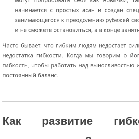
начинается с простых асан и создан спе
занимающегося к преодолению рубежей сво
и не сможете остановиться, а в конце занят
Часто бывает, что гибким людям недостает си
недостатка гибкости. Когда мы говорим о йо
гибкость, чтобы работать над выносливостью и
постоянный баланс.
Как развитие гиб