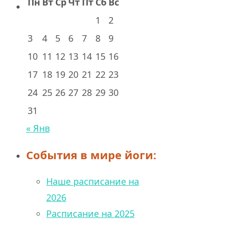
Пн
Вт
Ср
Чт
Пт
Сб
Вс
1
2
3
4
5
6
7
8
9
10
11
12
13
14
15
16
17
18
19
20
21
22
23
24
25
26
27
28
29
30
31
« Янв
События в мире йоги:
Наше расписание на
2026
Расписание на 2025