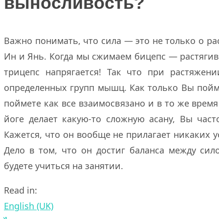
выносливость?
Важно понимать, что сила — это не только о ра
Ин и Янь. Когда мы сжимаем бицепс — растягива
трицепс напрягается! Так что при растяжен
определенных групп мышц. Как только Вы пойм
поймете как все взаимосвязано и в то же время 
йоге делает какую-то сложную асану, Вы часто
Кажется, что он вообще не прилагает никаких у
Дело в том, что он достиг баланса между сил
будете учиться на занятии.
Read in:
English (UK)