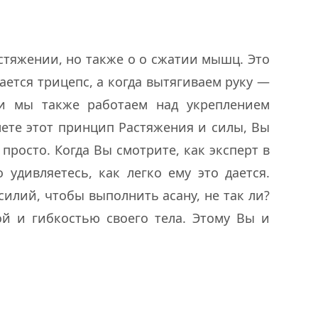
стяжении, но также о о сжатии мышц. Это
ется трицепс, а когда вытягиваем руку —
ии мы также работаем над укреплением
ете этот принцип Растяжения и силы, Вы
просто. Когда Вы смотрите, как эксперт в
 удивляетесь, как легко ему это дается.
силий, чтобы выполнить асану, не так ли?
ой и гибкостью своего тела. Этому Вы и