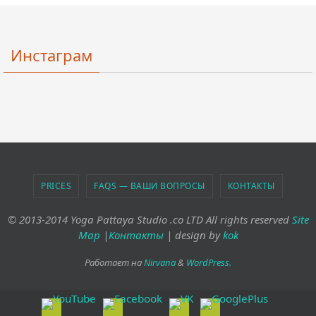
Инстаграм
PRICES
FAQS — ВАШИ ВОПРОСЫ
КОНТАКТЫ
© 2013-2014 Yoga Pattaya Studio .co LTD All rights reserved
Site
Map
|
Контакты
| design by
kok
Работает на
Nirvana
&
WordPress.