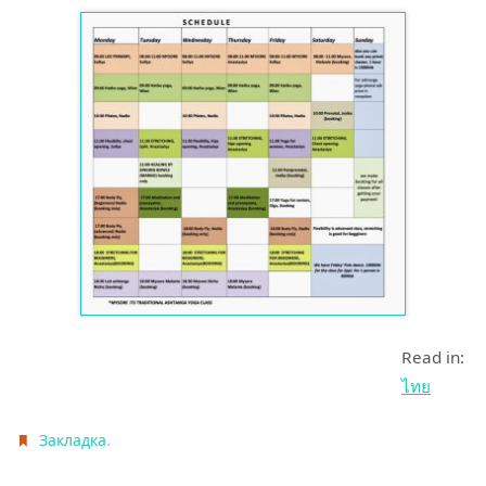
Read in:
ไทย
.
Закладка