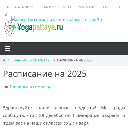
Перейти
+66 94 416 08 89
+66 87 365 82 93
МАГАЗИН
EN
TH
к
содержимому
Главная
Тренинги и семинары
Расписание на 2025
Расписание на 2025
Тренинги и семинары
Здравствуйте наши любые студенты! Мы рады
сообщить, что с 29 декабря по 1 января мы закрыты и
ждем вас на наших классах со 2 Января