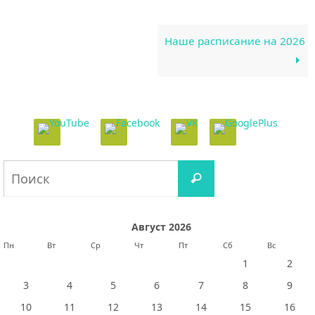
Наше расписание на 2026
Что
Поиск
искать:
Август 2026
Пн
Вт
Ср
Чт
Пт
Сб
Вс
1
2
3
4
5
6
7
8
9
10
11
12
13
14
15
16